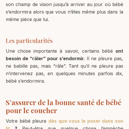
son champ de vision jusqu’à arriver au jour où bébé
s’endormira alors que vous n’êtes même plus dans la
même pièce que lui.
Les particularités
Une chose importante à savoir, certains bébé
ont
besoin de “râler” pour s’endormir.
Il ne pleure pas,
ne babille pas, mais “râle”. Tant qu’il ne pleure pas
n’intervenez pas, en quelques minutes parfois dix,
bébé s’endormira.
S’assurer de la bonne santé de bébé
pour le coucher
Votre bébé pleure
dès que vous le poser dans son
lit
?
Peut-être que quelque chose l’empêche