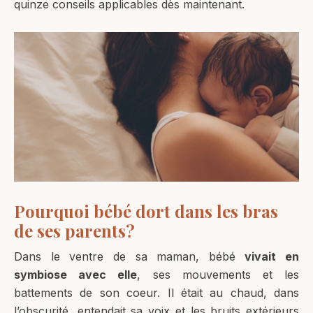
quinze conseils applicables dès maintenant.
Pourquoi bébé dort dans les bras
de ses parents?
Dans le ventre de sa maman, bébé
vivait en
symbiose avec elle
, ses mouvements et les
battements de son coeur. Il était au chaud, dans
l’obscurité, entendait sa voix et les bruits extérieurs