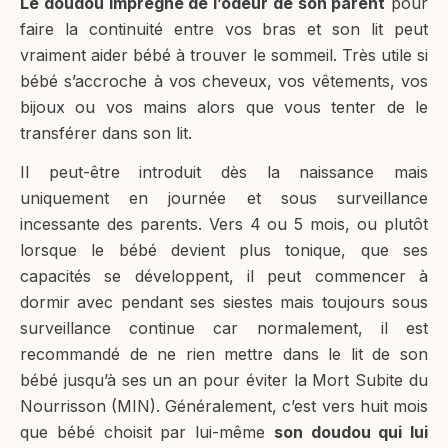
Le doudou imprégné de l’odeur de son parent
pour
faire la continuité entre vos bras et son lit peut
vraiment aider bébé à trouver le sommeil. Très utile si
bébé s’accroche à vos cheveux, vos vêtements, vos
bijoux ou vos mains alors que vous tenter de le
transférer dans son lit.
Il peut-être introduit dès la naissance mais
uniquement en journée et sous surveillance
incessante des parents. Vers 4 ou 5 mois, ou plutôt
lorsque le bébé devient plus tonique, que ses
capacités se développent, il peut commencer à
dormir avec pendant ses siestes mais toujours sous
surveillance continue car normalement, il est
recommandé de ne rien mettre dans le lit de son
bébé jusqu’à ses un an pour éviter la Mort Subite du
Nourrisson (MIN). Généralement, c’est vers huit mois
que bébé choisit par lui-même
son doudou qui lui