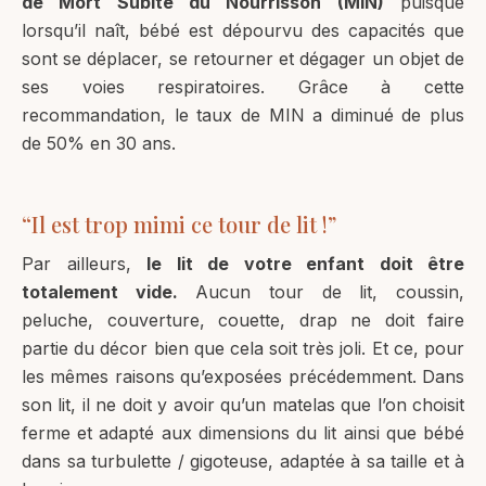
de Mort Subite du Nourrisson (MIN)
puisque
lorsqu’il naît, bébé est dépourvu des capacités que
sont se déplacer, se retourner et dégager un objet de
ses voies respiratoires. Grâce à cette
recommandation, le taux de MIN a diminué de plus
de 50% en 30 ans.
“Il est trop mimi ce tour de lit !”
Par ailleurs,
le lit de votre enfant doit être
totalement vide.
Aucun tour de lit, coussin,
peluche, couverture, couette, drap ne doit faire
partie du décor bien que cela soit très joli. Et ce, pour
les mêmes raisons qu’exposées précédemment. Dans
son lit, il ne doit y avoir qu’un matelas que l’on choisit
ferme et adapté aux dimensions du lit ainsi que bébé
dans sa turbulette / gigoteuse, adaptée à sa taille et à