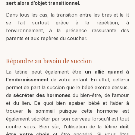
sert alors d’objet transitionnel.
Dans tous les cas, la transition entre les bras et le lit
se fait surtout grâce à la répétition, à
l’environnement, à la présence rassurante des
parents et aux repères du coucher.
Répondre au besoin de succion
La tétine peut également être
un allié quand à
l’endormissement
de votre enfant. En effet, celle-ci
permet de part la succion que le bébé exerce dessus,
de
sécréter des hormones
du bien-être, de l’amour
et du lien. De quoi bien apaiser bébé et l’aider à
trouver le sommeil puisque cette hormone est
également sécréter par son cerveau lorsqu’il est tout
contre vous. Bien sûr, l’utilisation de la tétine
doit
être votre choix
et être encadré. Si vous êtes