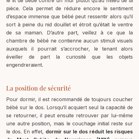
le lit de bébé contre un mur plutôt qu’au milieu de la
pièce. Cela permet de réduire encore le sentiment
d’espace immense que bébé peut ressentir alors qu’il
sort à peine du nid douillet et étroit qu’était le ventre
de sa maman. D’autre part, veillez à ce que la
chambre de bébé ne contienne aucun stimuli visuels
auxquels il pourrait s’accrocher, le tenant alors
éveiller de part la curiosité que les objets
engendreraient.
La position de sécurité
Pour dormir, il est recommandé de toujours coucher
bébé sur le dos. Lorsqu’il acquiert seul la capacité de
se retourner, il peut ensuite retrouver par lui-même
une autre position, mais le couchage initial reste sur
le dos. En effet,
dormir sur le dos réduit les risques