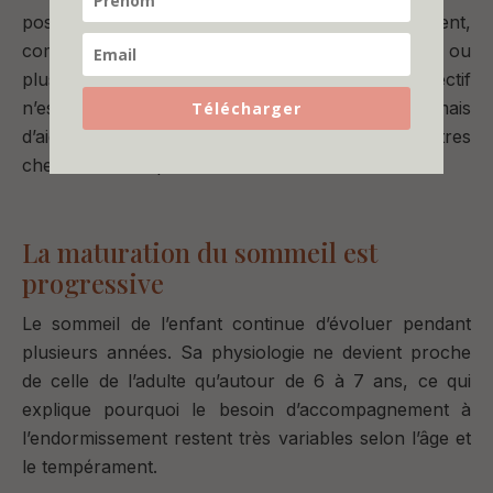
possible de proposer d’autres repères d’apaisement,
comme la tétine si cela correspond à vos choix, ou
plus tard un objet transitionnel (le doudou). L’objectif
n’est pas de remplacer brutalement le sein, mais
Télécharger
d’aider progressivement le bébé à découvrir d’autres
chemins vers l’apaisement.
La maturation du sommeil est
progressive
Le sommeil de l’enfant continue d’évoluer pendant
plusieurs années. Sa physiologie ne devient proche
de celle de l’adulte qu’autour de 6 à 7 ans, ce qui
explique pourquoi le besoin d’accompagnement à
l’endormissement restent très variables selon l’âge et
le tempérament.