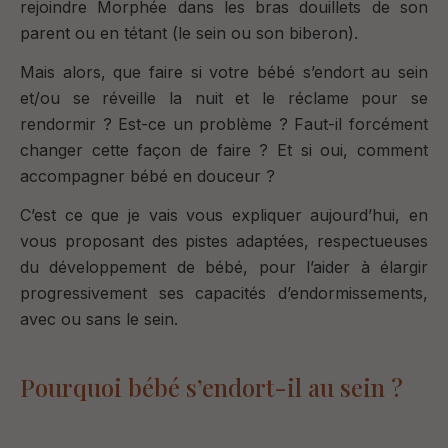
rejoindre Morphée dans les bras douillets de son
parent ou en tétant (le sein ou son biberon).
Mais alors, que faire si votre bébé s’endort au sein
et/ou se réveille la nuit et le réclame pour se
rendormir ? Est-ce un problème ? Faut-il forcément
changer cette façon de faire ? Et si oui, comment
accompagner bébé en douceur ?
C’est ce que je vais vous expliquer aujourd’hui, en
vous proposant des pistes adaptées, respectueuses
du développement de bébé, pour l’aider à élargir
progressivement ses capacités d’endormissements,
avec ou sans le sein.
Pourquoi bébé s’endort-il au sein ?