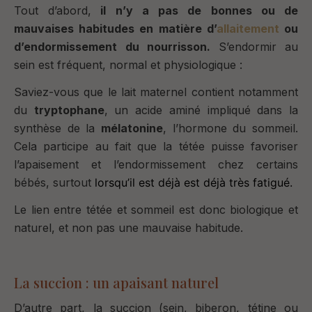
Tout d’abord,
il n’y a pas de bonnes ou de
mauvaises habitudes en matière d’
allaitement
ou
d’endormissement du nourrisson.
S’endormir au
sein est fréquent, normal et physiologique :
Saviez-vous que le lait maternel contient
notamment
du
tryptophane
, un acide aminé impliqué dans la
synthèse de la
mélatonine
, l’hormone du sommeil.
Cela participe au fait que la tétée puisse favoriser
l’apaisement et l’endormissement chez certains
bébés, surtout
lorsqu’il est déjà est déjà très fatigué.
Le lien entre tétée et sommeil est donc biologique et
naturel, et non pas une mauvaise habitude.
La succion : un apaisant naturel
D’autre part, la succion (sein, biberon, tétine ou