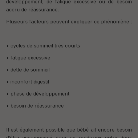
développement, de fatigue excessive ou de besoin
accru de réassurance.
Plusieurs facteurs peuvent expliquer ce phénomène :
• cycles de sommeil très courts
• fatigue excessive
• dette de sommeil
• inconfort digestif
• phase de développement
• besoin de réassurance
Il est également possible que bébé ait encore besoin
d’être accompagné pour se rendormir entre deux