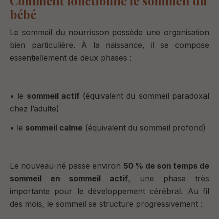
Comment fonctionne le sommeil du
bébé
Le sommeil du nourrisson possède une organisation
bien particulière. À la naissance, il se compose
essentiellement de deux phases :
• le
sommeil actif
(équivalent du sommeil paradoxal
chez l’adulte)
• le
sommeil calme
(équivalent du sommeil profond)
Le nouveau-né passe environ
50 % de son temps de
sommeil en sommeil actif
, une phase très
importante pour le développement cérébral. Au fil
des mois, le sommeil se structure progressivement :