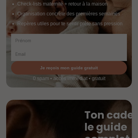
Check-lists maternité + retour à la maison
Organisation concrète des premières semaines
Repères utiles pour te sentir prête sans pression
Je reçois mon guide gratuit
0 spam • accès immédiat • gratuit
Ton cadea
le guide