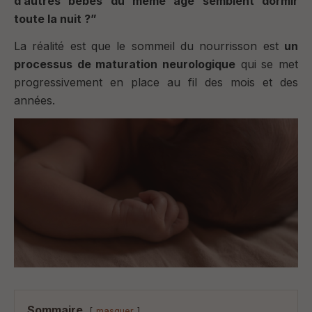
d’autres bébés du même âge semblent dormir
toute la nuit ?”
La réalité est que le sommeil du nourrisson est
un
processus de maturation neurologique
qui se met
progressivement en place au fil des mois et des
années.
Sommaire
masquer