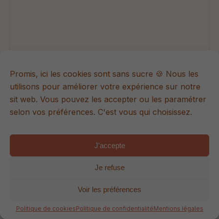
Promis, ici les cookies sont sans sucre 🍪 Nous les
utilisons pour améliorer votre expérience sur notre
sit web. Vous pouvez les accepter ou les paramétrer
selon vos préférences. C'est vous qui choisissez.
J'accepte
Je refuse
Voir les préférences
Hello Bébé
Politique de cookies
Politique de confidentialité
Mentions légales
BabyProfiler™