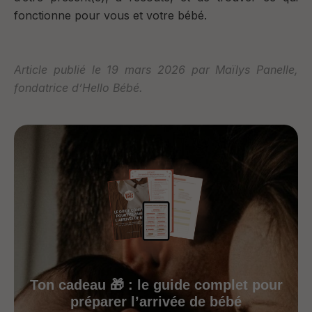
fonctionne pour vous et votre bébé.
Article publié le 19 mars 2026 par Maïlys Panelle,
fondatrice d’Hello Bébé.
Ton cadeau 🎁 : le guide complet pour
préparer l’arrivée de bébé