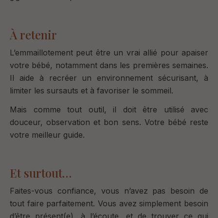
À retenir
L’emmaillotement peut être un vrai allié pour apaiser
votre bébé, notamment dans les premières semaines.
Il aide à recréer un environnement sécurisant, à
limiter les sursauts et à favoriser le sommeil.
Mais comme tout outil, il doit être utilisé avec
douceur, observation et bon sens. V
otre bébé reste
votre meilleur guide.
Et surtout…
Faites-vous confiance, v
ous n’avez pas besoin de
tout faire parfaitement.
Vous avez simplement besoin
d’être présent(e), à l’écoute, et de trouver ce qui