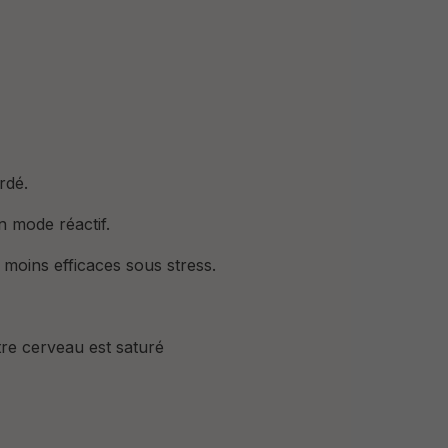
rdé.
n mode réactif.
 moins efficaces sous stress.
re cerveau est saturé