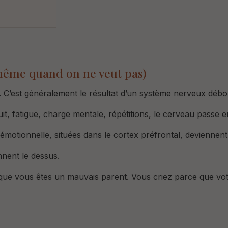
(même quand on ne veut pas)
.
C’est généralement le résultat d’un système nerveux débo
it, fatigue, charge mentale, répétitions, le cerveau passe e
émotionnelle, situées dans le cortex préfrontal, deviennent
nnent le dessus.
que vous êtes un mauvais parent. V
ous criez parce que vot