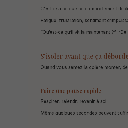
C’est lié à ce que ce comportement déc
Fatigue, frustration, sentiment d’impui
“Qu’est-ce qu’il vit là maintenant ?”, “
De 
S’isoler avant que ça débord
Quand vous sentez la colère monter, deu
Faire une pause rapide
Respirer, ralentir, revenir à soi.
Même quelques secondes peuvent suffir