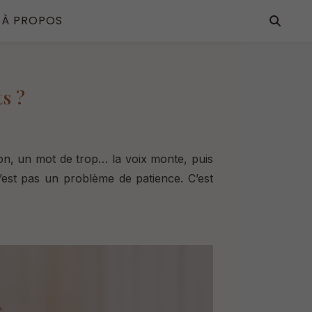
À PROPOS
s ?
on, un mot de trop… la voix monte, p
uis
n’est pas un problème de patience.
C’est