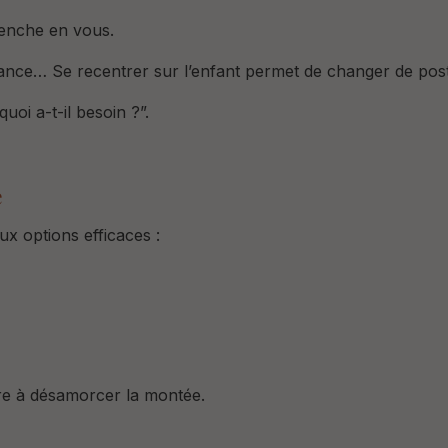
lenche en vous.
ssance…
Se recentrer sur l’enfant permet de changer de post
quoi a-t-il besoin ?”.
e
x options efficaces :
e à désamorcer la montée.