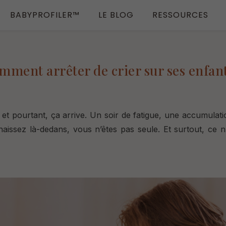
BABYPROFILER™
LE BLOG
RESSOURCES
mment arrêter de crier sur ses enfant
 e
t pourtant, ça arrive.
Un soir de fatigue, une accumulati
aissez là-dedans, vous n’êtes pas seule. Et surtout, ce 