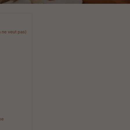
n ne veut pas)
xe