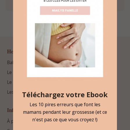
Hello Bébé
BabyProfiler™
Le blog
Le podcast
Les guides gratuits
Téléchargez votre Ebook
Les 10 pires erreurs que font les
Informations
mamans pendant leur grossesse (et ce
n'est pas ce que vous croyez !)
À propos