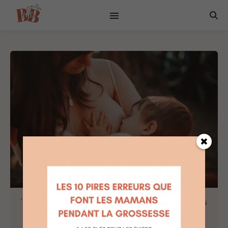
Témoignage : 39 mois d’allaitement, les
hauts et les bas