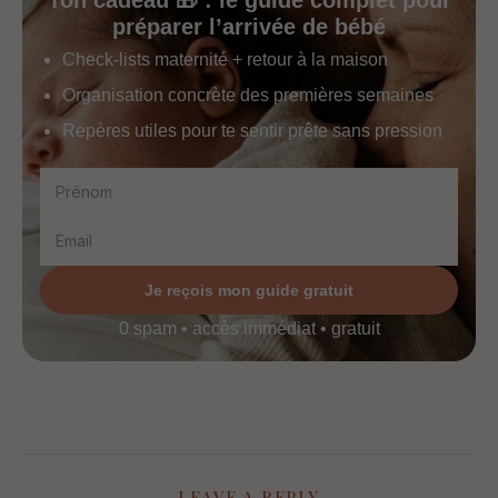
préparer l’arrivée de bébé
Check-lists maternité + retour à la maison
Organisation concrète des premières semaines
Repères utiles pour te sentir prête sans pression
Je reçois mon guide gratuit
0 spam • accès immédiat • gratuit
LEAVE A REPLY