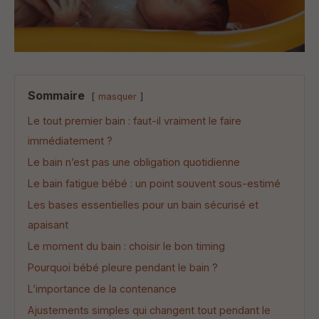
Sommaire
masquer
Le tout premier bain : faut-il vraiment le faire
immédiatement ?
Le bain n’est pas une obligation quotidienne
Le bain fatigue bébé : un point souvent sous-estimé
Les bases essentielles pour un bain sécurisé et
apaisant
Le moment du bain : choisir le bon timing
Pourquoi bébé pleure pendant le bain ?
L’importance de la contenance
Ajustements simples qui changent tout pendant le