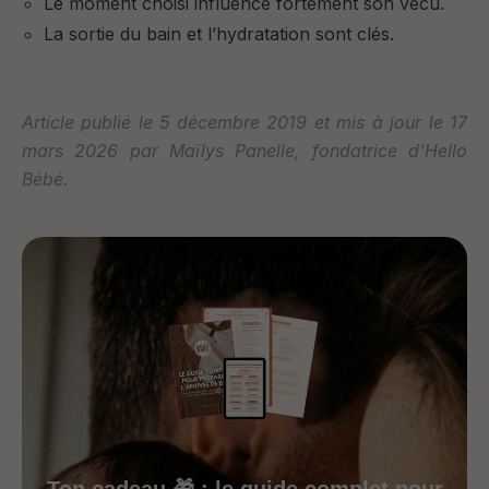
Le moment choisi influence fortement son vécu.
La sortie du bain et l’hydratation sont clés.
Article publié le 5 décembre 2019 et mis à jour le 17
mars 2026 par Maïlys Panelle, fondatrice d’Hello
Bébé.
Ton cadeau 🎁 : le guide complet pour