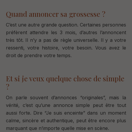
Quand annoncer sa grossesse ?
C’est une autre grande question.
Certaines personnes
préfèrent attendre les 3 mois, d
’autres l’annoncent
très tôt.
Il n’y a pas de règle universelle.
Il y a votre
ressenti, votre histoire, votre besoin.
Vous avez le
droit de prendre votre temps.
Et si je veux quelque chose de simple
?
On parle souvent d’annonces “originales”, m
ais la
vérité, c’est qu’
une annonce simple peut être tout
aussi forte.
Dire “
Je suis enceinte” d
ans un moment
calme, sincère et authentique,
peut être encore plus
marquant que n’importe quelle mise en scène.