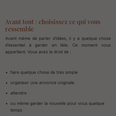
Avant tout : choisissez ce qui vous
ressemble
Avant même de parler d’idées, il y a quelque chose
d’essentiel à garder en tête.
Ce moment vous
appartient.
Vous avez le droit de :
faire quelque chose de très simple
organiser une annonce originale
attendre
ou même garder la nouvelle pour vous quelque
temps