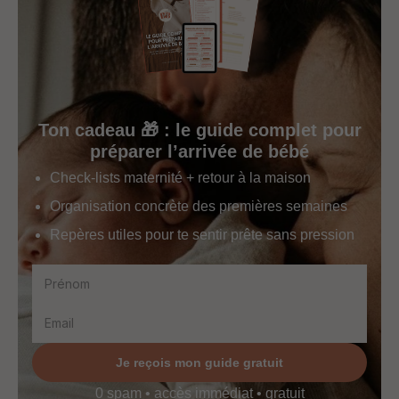
Ton cadeau 🎁 : le guide complet pour
préparer l’arrivée de bébé
Check-lists maternité + retour à la maison
Organisation concrète des premières semaines
Repères utiles pour te sentir prête sans pression
Je reçois mon guide gratuit
0 spam • accès immédiat • gratuit