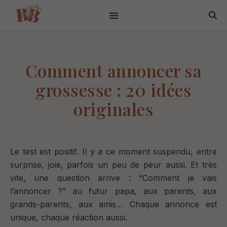
Comment annoncer sa
grossesse : 20 idées
originales
Le test est positif.
Il y a ce moment suspendu, e
ntre
surprise, joie, parfois un peu de peur aussi.
Et très
vite, une question arrive : “
Comment je vais
l’annoncer ?” a
u futur papa, aux parents, aux
grands-parents, aux amis…
Chaque annonce est
unique, chaque réaction aussi.