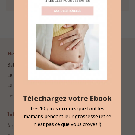
Hello Bébé
BabyProfiler™
Le blog
Le podcast
Les guides gratuits
Téléchargez votre Ebook
Les 10 pires erreurs que font les
Informations
mamans pendant leur grossesse (et ce
n'est pas ce que vous croyez !)
À propos