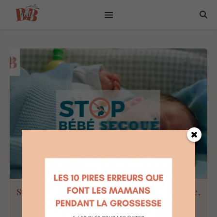
Syndrome du bébé secoué : comprendre,
prévenir et savoir réagir