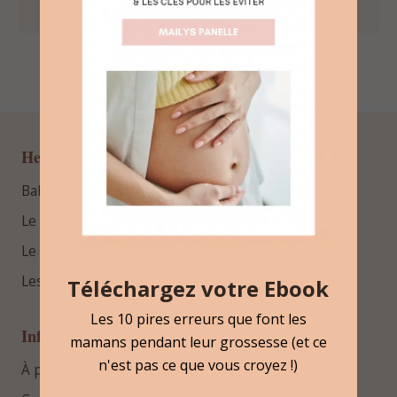
Hello Bébé
BabyProfiler™
Le blog
Le podcast
Les guides gratuits
Téléchargez votre Ebook
Les 10 pires erreurs que font les
Informations
mamans pendant leur grossesse (et ce
n'est pas ce que vous croyez !)
À propos