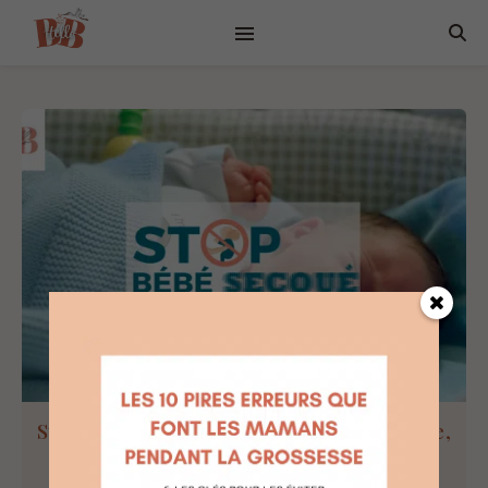
Syndrome du bébé secoué : comprendre,
prévenir et savoir réagir