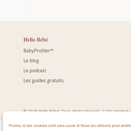
Hello Bébé
BabyProfiler™
Le blog
Le podcast
Les guides gratuits
© 2026 Hello Bébé. Tous droits réservés. | Site internet 
Promis, ici les cookies sont sans sucre 🍪 Nous les utilisons pour améli