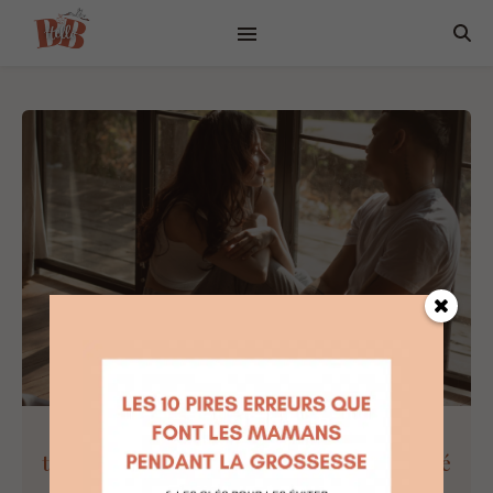
Le bien-être des parents : comment
trouver l’équilibre pour une parentalité
épanouie ?