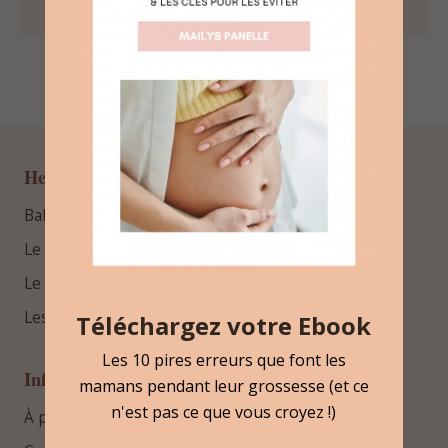
Hello Bébé
BabyProfiler™
Le blog
Le podcast
Les guides gratuits
Téléchargez votre Ebook
Les 10 pires erreurs que font les
Informations
mamans pendant leur grossesse (et ce
n'est pas ce que vous croyez !)
À propos