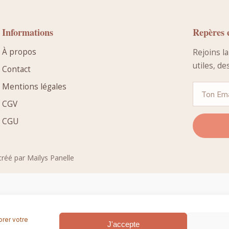
Informations
Repères e
À propos
Rejoins l
utiles, d
Contact
Mentions légales
CGV
CGU
créé par Maïlys Panelle
orer votre
J'accepte