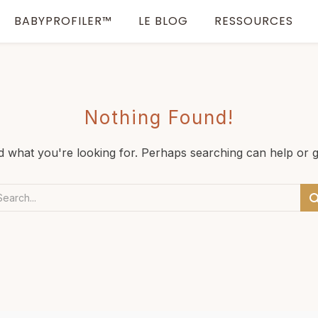
BABYPROFILER™
LE BLOG
RESSOURCES
Nothing Found!
nd what you're looking for. Perhaps searching can help or 