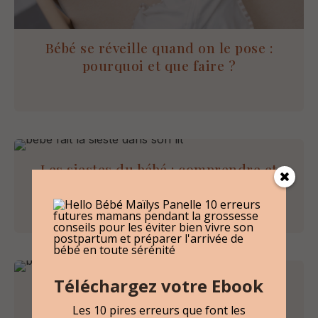
Bébé se réveille quand on le pose :
pourquoi et que faire ?
Les siestes du bébé : comprendre et
améliorer le sommeil de journée
Téléchargez votre Ebook
Le sommeil du bébé : comprendre ses
cycles, ses réveils et son rythme
Les 10 pires erreurs que font les