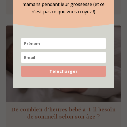
mamans pendant leur grossesse (et ce
n'est pas ce que vous croyez !)
Télécharger
De combien d’heures bébé a-t-il besoin
de sommeil selon son âge ?